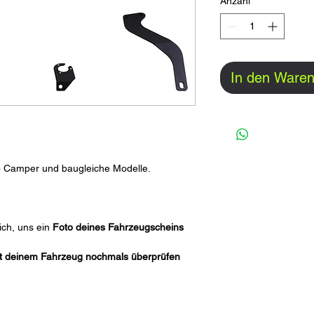
Anzahl
*
In den Ware
 Camper und baugleiche Modelle.
ich, uns ein 
Foto deines Fahrzeugscheins
mit deinem Fahrzeug nochmals überprüfen