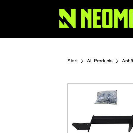
Start
All Products
Anhä