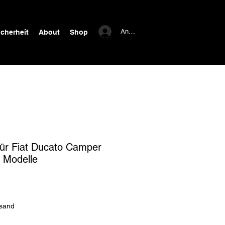
Anmelden
icherheit
About
Shop
ür Fiat Ducato Camper
 Modelle
rsand