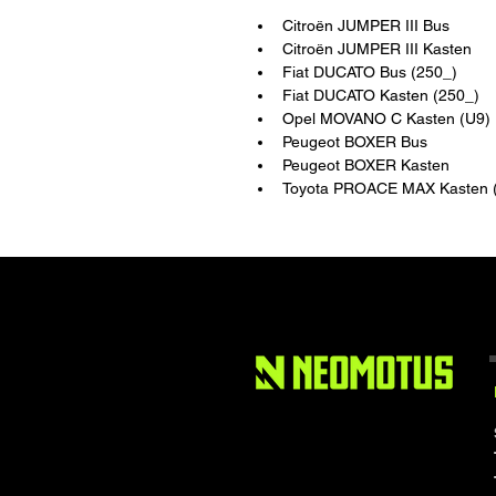
Citroën JUMPER III Bus
Citroën JUMPER III Kasten
Fiat DUCATO Bus (250_)
Fiat DUCATO Kasten (250_)
Opel MOVANO C Kasten (U9)
Peugeot BOXER Bus
Peugeot BOXER Kasten
Toyota PROACE MAX Kasten